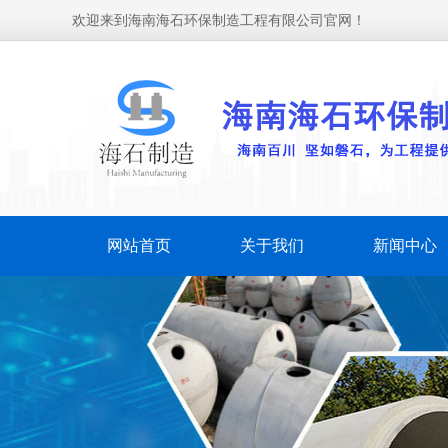
欢迎来到海南海石环保制造工程有限公司官网！
网站首页
关于我们
新闻中心