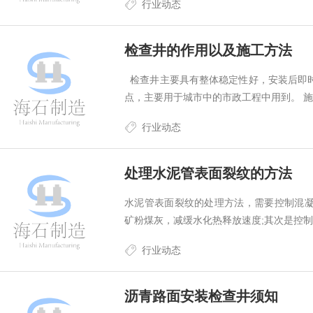
行业动态
检查井的作用以及施工方法
检查井主要具有整体稳定性好，安装后即
点，主要用于城市中的市政工程中用到。 施工
行业动态
处理水泥管表面裂纹的方法
水泥管表面裂纹的处理方法，需要控制混
矿粉煤灰，减缓水化热释放速度;其次是控制
行业动态
沥青路面安装检查井须知