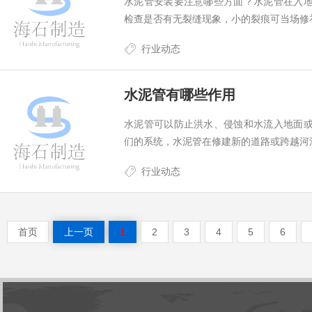
水泥管安装要注意哪些方面？水泥管在入
检查是否有无裂缝现象，小的裂痕可当场修补
行业动态
水泥管有哪些作用
水泥管可以防止洪水、侵蚀和水流入地面
们的系统，水泥管在修建新的道路或跨越河流
行业动态
首页
上一页
1
2
3
4
5
6